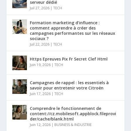
serveur dédié
Juil 27, 2026
|
TECH
Formation marketing d’influence :
comment apprendre à créer des
campagnes performantes sur les réseaux
sociaux ?
Juil 22, 2026
|
TECH
Https Epreuves Pix Fr Secret Clef Html
Juin 19, 2026
|
TECH
Campagnes de rappel : les essentiels à
savoir pour entretenir votre Citroën
Juin 17, 2026
|
TECH
Comprendre le fonctionnement de
content://cz.mobilesoft.appblock.fileprovi
der/cache/blank.html
Juin 12, 2026
|
BUSINESS & INDUSTRIE