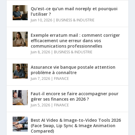
Qu’est-ce qu’un mail noreply et pourquoi
l’utiliser ?
Juin 10, 2026
|
BUSINESS & INDUSTRIE
Exemple erratum mail : comment corriger
efficacement une erreur dans vos
communications professionnelles
Juin 8, 2026
|
BUSINESS & INDUSTRIE
Assurance vie banque postale attention
problème à connaître
Juin 7, 2026
|
FINANCE
Faut-il encore se faire accompagner pour
gérer ses finances en 2026 ?
Juin 5, 2026
|
FINANCE
Best AI Video & Image-to-Video Tools 2026
(Face Swap, Lip Sync & Image Animation
Compared)