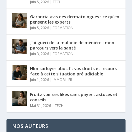
Juin 5, 2026
|
TECH
Garancia avis des dermatologues : ce qu’en
pensent les experts
Juin 5, 2026
|
FORMATION
J’ai guéri de la maladie de ménière : mon
parcours vers la santé
Juin 3, 2026
|
FORMATION
Hlm surloyer abusif : vos droits et recours
face à cette situation préjudiciable
Juin 1, 2026
|
IMMOBILIER
Fruitz voir ses likes sans payer : astuces et
conseils
Mai 31, 2026
|
TECH
NOS AUTEURS