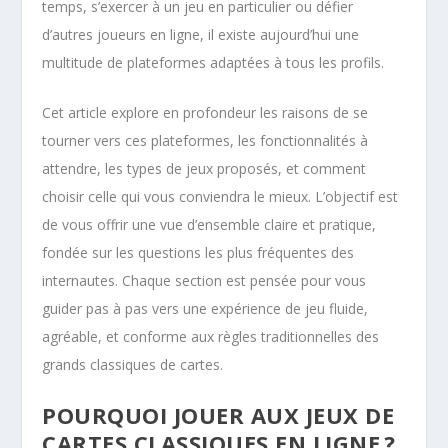
temps, s’exercer à un jeu en particulier ou défier
d’autres joueurs en ligne, il existe aujourd’hui une
multitude de plateformes adaptées à tous les profils.
Cet article explore en profondeur les raisons de se
tourner vers ces plateformes, les fonctionnalités à
attendre, les types de jeux proposés, et comment
choisir celle qui vous conviendra le mieux. L’objectif est
de vous offrir une vue d’ensemble claire et pratique,
fondée sur les questions les plus fréquentes des
internautes. Chaque section est pensée pour vous
guider pas à pas vers une expérience de jeu fluide,
agréable, et conforme aux règles traditionnelles des
grands classiques de cartes.
POURQUOI JOUER AUX JEUX DE
CARTES CLASSIQUES EN LIGNE ?