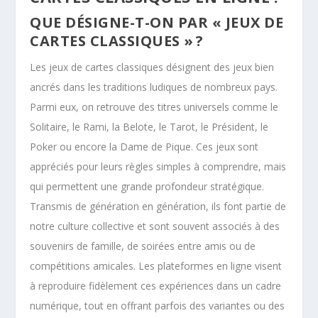
QUE DÉSIGNE-T-ON PAR « JEUX DE
CARTES CLASSIQUES » ?
Les jeux de cartes classiques désignent des jeux bien
ancrés dans les traditions ludiques de nombreux pays.
Parmi eux, on retrouve des titres universels comme le
Solitaire, le Rami, la Belote, le Tarot, le Président, le
Poker ou encore la Dame de Pique. Ces jeux sont
appréciés pour leurs règles simples à comprendre, mais
qui permettent une grande profondeur stratégique.
Transmis de génération en génération, ils font partie de
notre culture collective et sont souvent associés à des
souvenirs de famille, de soirées entre amis ou de
compétitions amicales. Les plateformes en ligne visent
à reproduire fidèlement ces expériences dans un cadre
numérique, tout en offrant parfois des variantes ou des