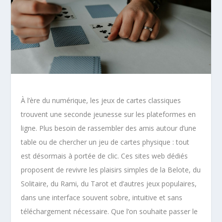
À l’ère du numérique, les jeux de cartes classiques
trouvent une seconde jeunesse sur les plateformes en
ligne. Plus besoin de rassembler des amis autour d’une
table ou de chercher un jeu de cartes physique : tout
est désormais à portée de clic. Ces sites web dédiés
proposent de revivre les plaisirs simples de la Belote, du
Solitaire, du Rami, du Tarot et d’autres jeux populaires,
dans une interface souvent sobre, intuitive et sans
téléchargement nécessaire. Que l’on souhaite passer le