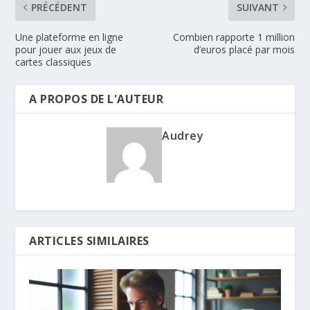
PRÉCÉDENT
SUIVANT
Une plateforme en ligne
Combien rapporte 1 million
pour jouer aux jeux de
d’euros placé par mois
cartes classiques
A PROPOS DE L'AUTEUR
Audrey
ARTICLES SIMILAIRES