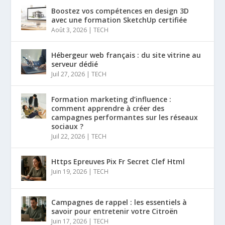
Boostez vos compétences en design 3D
avec une formation SketchUp certifiée
Août 3, 2026
|
TECH
Hébergeur web français : du site vitrine au
serveur dédié
Juil 27, 2026
|
TECH
Formation marketing d’influence :
comment apprendre à créer des
campagnes performantes sur les réseaux
sociaux ?
Juil 22, 2026
|
TECH
Https Epreuves Pix Fr Secret Clef Html
Juin 19, 2026
|
TECH
Campagnes de rappel : les essentiels à
savoir pour entretenir votre Citroën
Juin 17, 2026
|
TECH