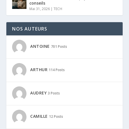
conseils
Mai 31, 2026
|
TECH
NOS AUTEURS
ANTOINE
701 Posts
ARTHUR
114 Posts
AUDREY
3 Posts
CAMILLE
12 Posts