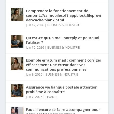
Comprendre le fonctionnement de
content://cz.mobilesoft.appblock.fileprovi
der/cache/blank.html
Juin 12, 2026
|
BUSINESS & INDUSTRIE
Qu’est-ce qu’un mail noreply et pourquoi
l’utiliser ?
Juin 10, 2026
|
BUSINESS & INDUSTRIE
Exemple erratum mail : comment corriger
efficacement une erreur dans vos
communications professionnelles
Juin 8, 2026
|
BUSINESS & INDUSTRIE
Assurance vie banque postale attention
problème à connaître
Juin 7, 2026
|
FINANCE
Faut-il encore se faire accompagner pour