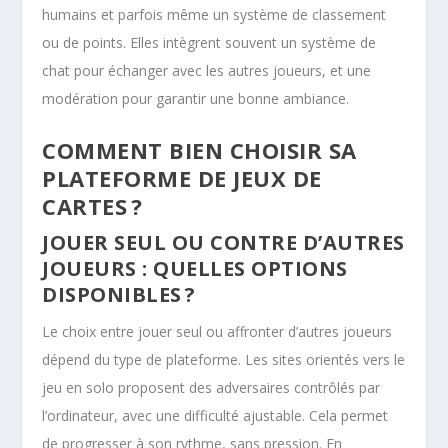
humains et parfois même un système de classement
ou de points. Elles intègrent souvent un système de
chat pour échanger avec les autres joueurs, et une
modération pour garantir une bonne ambiance.
COMMENT BIEN CHOISIR SA
PLATEFORME DE JEUX DE
CARTES ?
JOUER SEUL OU CONTRE D’AUTRES
JOUEURS : QUELLES OPTIONS
DISPONIBLES ?
Le choix entre jouer seul ou affronter d’autres joueurs
dépend du type de plateforme. Les sites orientés vers le
jeu en solo proposent des adversaires contrôlés par
l’ordinateur, avec une difficulté ajustable. Cela permet
de progresser à son rythme, sans pression. En