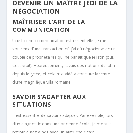
DEVENIR UN MAÎTRE JEDI DE LA
NÉGOCIATION
MAÎTRISER L’ART DE LA
COMMUNICATION
Une bonne communication est essentielle. Je me
souviens d’une transaction où j’ai dû négocier avec un
couple de propriétaires qui ne parlait que le latin (oui,
c’est vrai!). Heureusement, j’avais des notions de latin
depuis le lycée, et cela m’a aidé à conclure la vente
d’une magnifique villa romaine.
SAVOIR S’ADAPTER AUX
SITUATIONS
Il est essentiel de savoir s’adapter. Par exemple, lors
d’un diagnostic dans une ancienne école, je me suis
retrouvé nez à nez avec un autruche égaré