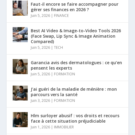
Faut-il encore se faire accompagner pour
gérer ses finances en 2026 ?
Juin 5, 2026
|
FINANCE
Best AI Video & Image-to-Video Tools 2026
(Face Swap, Lip Sync & Image Animation
Compared)
Juin 5, 2026
|
TECH
Garancia avis des dermatologues : ce qu’en
pensent les experts
Juin 5, 2026
|
FORMATION
J’ai guéri de la maladie de ménière : mon
parcours vers la santé
Juin 3, 2026
|
FORMATION
Hlm surloyer abusif : vos droits et recours
face à cette situation préjudiciable
Juin 1, 2026
|
IMMOBILIER