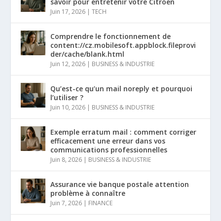
savoir pour entretenir votre Citroën
Juin 17, 2026
|
TECH
Comprendre le fonctionnement de
content://cz.mobilesoft.appblock.fileprovi
der/cache/blank.html
Juin 12, 2026
|
BUSINESS & INDUSTRIE
Qu’est-ce qu’un mail noreply et pourquoi
l’utiliser ?
Juin 10, 2026
|
BUSINESS & INDUSTRIE
Exemple erratum mail : comment corriger
efficacement une erreur dans vos
communications professionnelles
Juin 8, 2026
|
BUSINESS & INDUSTRIE
Assurance vie banque postale attention
problème à connaître
Juin 7, 2026
|
FINANCE