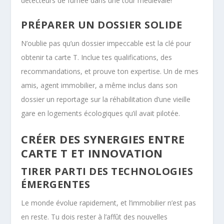
détecteurs de fumée dans une tour médiévale!
PRÉPARER UN DOSSIER SOLIDE
N’oublie pas qu’un dossier impeccable est la clé pour
obtenir ta carte T. Inclue tes qualifications, des
recommandations, et prouve ton expertise. Un de mes
amis, agent immobilier, a même inclus dans son
dossier un reportage sur la réhabilitation d’une vieille
gare en logements écologiques qu’il avait pilotée.
CRÉER DES SYNERGIES ENTRE
CARTE T ET INNOVATION
TIRER PARTI DES TECHNOLOGIES
ÉMERGENTES
Le monde évolue rapidement, et l’immobilier n’est pas
en reste. Tu dois rester à l’affût des nouvelles