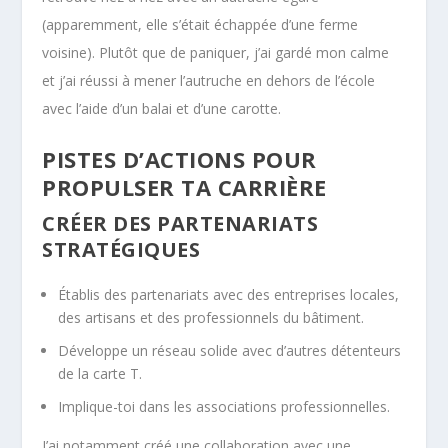
(apparemment, elle s’était échappée d’une ferme
voisine). Plutôt que de paniquer, j’ai gardé mon calme
et j’ai réussi à mener l’autruche en dehors de l’école
avec l’aide d’un balai et d’une carotte.
PISTES D’ACTIONS POUR
PROPULSER TA CARRIÈRE
CRÉER DES PARTENARIATS
STRATÉGIQUES
Établis des partenariats avec des entreprises locales,
des artisans et des professionnels du bâtiment.
Développe un réseau solide avec d’autres détenteurs
de la carte T.
Implique-toi dans les associations professionnelles.
J’ai notamment créé une collaboration avec une