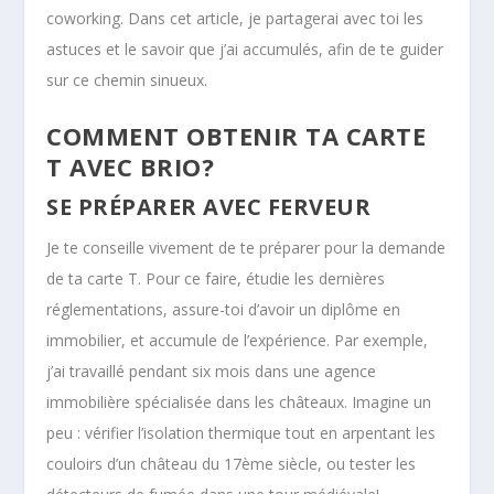
coworking. Dans cet article, je partagerai avec toi les
astuces et le savoir que j’ai accumulés, afin de te guider
sur ce chemin sinueux.
COMMENT OBTENIR TA CARTE
T AVEC BRIO?
SE PRÉPARER AVEC FERVEUR
Je te conseille vivement de te préparer pour la demande
de ta carte T. Pour ce faire, étudie les dernières
réglementations, assure-toi d’avoir un diplôme en
immobilier, et accumule de l’expérience. Par exemple,
j’ai travaillé pendant six mois dans une agence
immobilière spécialisée dans les châteaux. Imagine un
peu : vérifier l’isolation thermique tout en arpentant les
couloirs d’un château du 17ème siècle, ou tester les