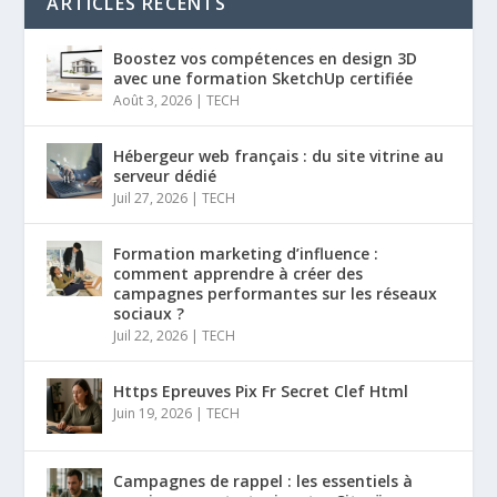
ARTICLES RÉCENTS
Boostez vos compétences en design 3D
avec une formation SketchUp certifiée
Août 3, 2026
|
TECH
Hébergeur web français : du site vitrine au
serveur dédié
Juil 27, 2026
|
TECH
Formation marketing d’influence :
comment apprendre à créer des
campagnes performantes sur les réseaux
sociaux ?
Juil 22, 2026
|
TECH
Https Epreuves Pix Fr Secret Clef Html
Juin 19, 2026
|
TECH
Campagnes de rappel : les essentiels à