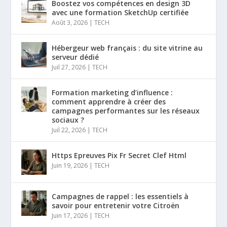
Boostez vos compétences en design 3D
avec une formation SketchUp certifiée
Août 3, 2026
|
TECH
Hébergeur web français : du site vitrine au
serveur dédié
Juil 27, 2026
|
TECH
Formation marketing d’influence :
comment apprendre à créer des
campagnes performantes sur les réseaux
sociaux ?
Juil 22, 2026
|
TECH
Https Epreuves Pix Fr Secret Clef Html
Juin 19, 2026
|
TECH
Campagnes de rappel : les essentiels à
savoir pour entretenir votre Citroën
Juin 17, 2026
|
TECH