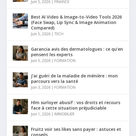
Juin 5, 2026
|
FINANCE
Best AI Video & Image-to-Video Tools 2026
(Face Swap, Lip Sync & Image Animation
Compared)
Juin 5, 2026
|
TECH
Garancia avis des dermatologues : ce qu’en
pensent les experts
Juin 5, 2026
|
FORMATION
J’ai guéri de la maladie de ménière : mon
parcours vers la santé
Juin 3, 2026
|
FORMATION
Hlm surloyer abusif : vos droits et recours
face à cette situation préjudiciable
Juin 1, 2026
|
IMMOBILIER
Fruitz voir ses likes sans payer : astuces et
conseils