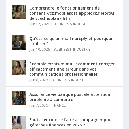
Comprendre le fonctionnement de
content://cz.mobilesoft.appblock.fileprovi
der/cache/blank.html
Juin 12, 2026
|
BUSINESS & INDUSTRIE
Qu’est-ce qu’un mail noreply et pourquoi
l’utiliser ?
Juin 10, 2026
|
BUSINESS & INDUSTRIE
Exemple erratum mail : comment corriger
efficacement une erreur dans vos
communications professionnelles
Juin 8, 2026
|
BUSINESS & INDUSTRIE
Assurance vie banque postale attention
problème à connaître
Juin 7, 2026
|
FINANCE
Faut-il encore se faire accompagner pour
gérer ses finances en 2026 ?