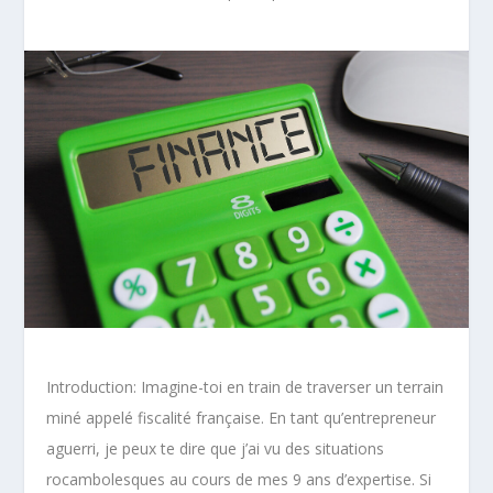
Introduction: Imagine-toi en train de traverser un terrain
miné appelé fiscalité française. En tant qu’entrepreneur
aguerri, je peux te dire que j’ai vu des situations
rocambolesques au cours de mes 9 ans d’expertise. Si