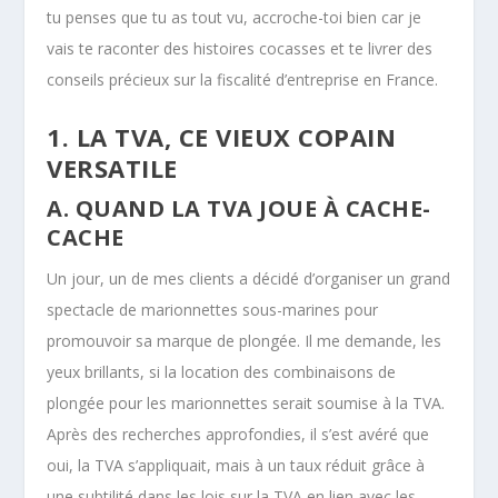
tu penses que tu as tout vu, accroche-toi bien car je
vais te raconter des histoires cocasses et te livrer des
conseils précieux sur la fiscalité d’entreprise en France.
1. LA TVA, CE VIEUX COPAIN
VERSATILE
A. QUAND LA TVA JOUE À CACHE-
CACHE
Un jour, un de mes clients a décidé d’organiser un grand
spectacle de marionnettes sous-marines pour
promouvoir sa marque de plongée. Il me demande, les
yeux brillants, si la location des combinaisons de
plongée pour les marionnettes serait soumise à la TVA.
Après des recherches approfondies, il s’est avéré que
oui, la TVA s’appliquait, mais à un taux réduit grâce à
une subtilité dans les lois sur la TVA en lien avec les