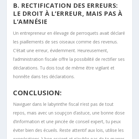
B. RECTIFICATION DES ERREURS:
LE DROIT À L’ERREUR, MAIS PAS À
L’AMNÉSIE
Un entrepreneur en élevage de perroquets avait déclaré
les piaillements de ses oiseaux comme des revenus.
C’était une erreur, évidemment. Heureusement,
l’administration fiscale offre la possibilité de rectifier ses
déclarations. Tu dois tout de même être vigilant et
honnête dans tes déclarations.
CONCLUSION:
Naviguer dans le labyrinthe fiscal n’est pas de tout
repos, mais avec un soupçon d’astuce, une bonne dose
d’information et une pincée de conseil expert, tu peux
éviter bien des écueils. Reste attentif aux lois, utilise les
exonérations à bon escient et n’oublie pas de te marrer