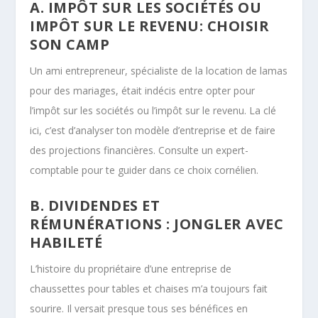
A. IMPÔT SUR LES SOCIÉTÉS OU
IMPÔT SUR LE REVENU: CHOISIR
SON CAMP
Un ami entrepreneur, spécialiste de la location de lamas
pour des mariages, était indécis entre opter pour
l’impôt sur les sociétés ou l’impôt sur le revenu. La clé
ici, c’est d’analyser ton modèle d’entreprise et de faire
des projections financières. Consulte un expert-
comptable pour te guider dans ce choix cornélien.
B. DIVIDENDES ET
RÉMUNÉRATIONS : JONGLER AVEC
HABILETÉ
L’histoire du propriétaire d’une entreprise de
chaussettes pour tables et chaises m’a toujours fait
sourire. Il versait presque tous ses bénéfices en