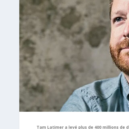
Tam Latimer a levé plus de 400 millions de d