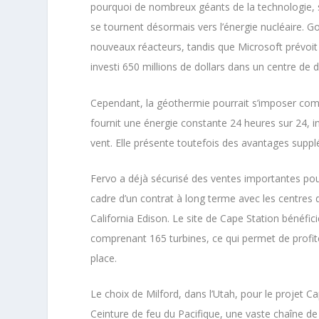
pourquoi de nombreux géants de la technologie, 
se tournent désormais vers l’énergie nucléaire. Go
nouveaux réacteurs, tandis que Microsoft prévoit
investi 650 millions de dollars dans un centre de 
Cependant, la géothermie pourrait s’imposer comme 
fournit une énergie constante 24 heures sur 24,
vent. Elle présente toutefois des avantages supplé
Fervo a déjà sécurisé des ventes importantes p
cadre d’un contrat à long terme avec les centre
California Edison. Le site de Cape Station bénéfi
comprenant 165 turbines, ce qui permet de profi
place.
Le choix de Milford, dans l’Utah, pour le projet Ca
Ceinture de feu du Pacifique, une vaste chaîne de