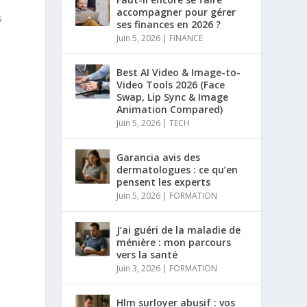
accompagner pour gérer
s
ses finances en 2026 ?
Juin 5, 2026
|
FINANCE
Best AI Video & Image-to-
Video Tools 2026 (Face
Swap, Lip Sync & Image
Animation Compared)
Juin 5, 2026
|
TECH
Garancia avis des
dermatologues : ce qu’en
pensent les experts
Juin 5, 2026
|
FORMATION
J’ai guéri de la maladie de
ménière : mon parcours
vers la santé
Juin 3, 2026
|
FORMATION
Hlm surloyer abusif : vos