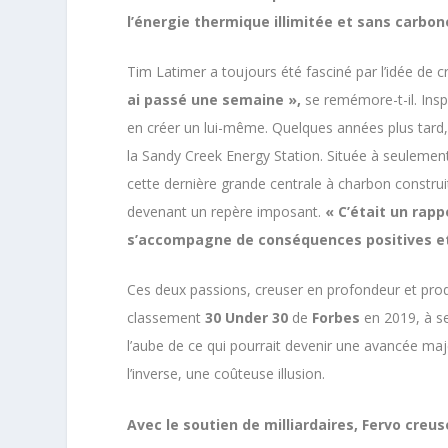
l’énergie thermique illimitée et sans carbon
Tim Latimer a toujours été fasciné par l’idée de c
ai passé une semaine »,
se remémore-t-il. Insp
en créer un lui-même. Quelques années plus tard, 
la Sandy Creek Energy Station. Située à seulement h
cette dernière grande centrale à charbon construit
devenant un repère imposant.
« C’était un rapp
s’accompagne de conséquences positives e
Ces deux passions, creuser en profondeur et produ
classement
30 Under 30
de
Forbes
en 2019, à se
l’aube de ce qui pourrait devenir une avancée ma
l’inverse, une coûteuse illusion.
Avec le soutien de milliardaires, Fervo creu