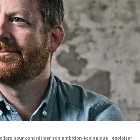
ollars pour concrétiser son ambition écologique : exploiter