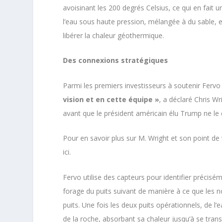
avoisinant les 200 degrés Celsius, ce qui en fait 
l’eau sous haute pression, mélangée à du sable, e
libérer la chaleur géothermique.
Des connexions stratégiques
Parmi les premiers investisseurs à soutenir Fervo 
vision et en cette équipe »
, a déclaré Chris W
avant que le président américain élu Trump ne le 
Pour en savoir plus sur M. Wright et son point de 
ici.
Fervo utilise des capteurs pour identifier précisé
forage du puits suivant de manière à ce que les n
puits. Une fois les deux puits opérationnels, de l’e
de la roche, absorbant sa chaleur jusqu’à se tra