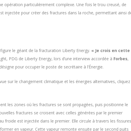
une opération particulièrement complexe. Une fois le trou creusé, de
st injectée pour créer des fractures dans la roche, permettant ainsi d
figure le géant de la fracturation Liberty Energy.
« Je crois en cette
right, PDG de Liberty Energy, lors d’une interview accordée à
Forbes
,
désigne pour occuper le poste de secrétaire à l’Énergie.
vue sur le changement climatique et les énergies alternatives, cliquez
ment les zones où les fractures se sont propagées, puis positionne le
ouvelles fractures se croisent avec celles générées par le premier
au froide est injectée dans le premier. Elle circule à travers les fissure
nsformer en vapeur. Cette vapeur remonte ensuite par le second puits