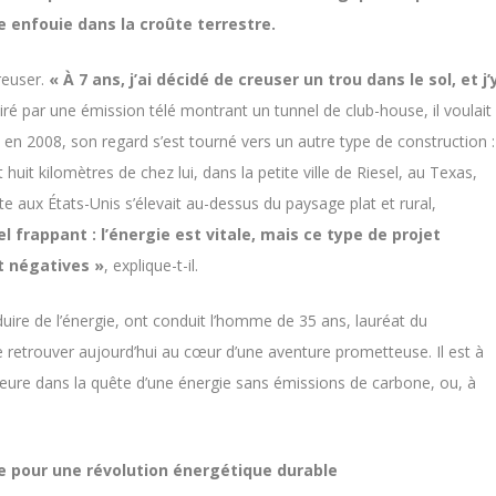
e enfouie dans la croûte terrestre.
reuser.
« À 7 ans, j’ai décidé de creuser un trou dans le sol, et j’
iré par une émission télé montrant un tunnel de club-house, il voulait
en 2008, son regard s’est tourné vers un autre type de construction :
uit kilomètres de chez lui, dans la petite ville de Riesel, au Texas,
e aux États-Unis s’élevait au-dessus du paysage plat et rural,
el frappant : l’énergie est vitale, mais ce type de projet
t négatives »
, explique-t-il.
ire de l’énergie, ont conduit l’homme de 35 ans, lauréat du
 retrouver aujourd’hui au cœur d’une aventure prometteuse. Il est à
jeure dans la quête d’une énergie sans émissions de carbone, ou, à
se pour une révolution énergétique durable