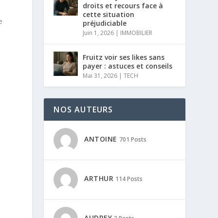
droits et recours face à
cette situation
e
préjudiciable
Juin 1, 2026
|
IMMOBILIER
Fruitz voir ses likes sans
payer : astuces et conseils
Mai 31, 2026
|
TECH
NOS AUTEURS
ANTOINE
701 Posts
ARTHUR
114 Posts
s
AUDREY