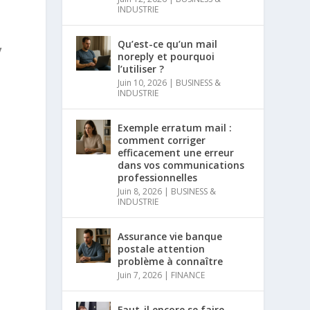
INDUSTRIE
Qu’est-ce qu’un mail
y
noreply et pourquoi
l’utiliser ?
Juin 10, 2026
|
BUSINESS &
INDUSTRIE
Exemple erratum mail :
comment corriger
efficacement une erreur
dans vos communications
professionnelles
Juin 8, 2026
|
BUSINESS &
INDUSTRIE
Assurance vie banque
postale attention
problème à connaître
Juin 7, 2026
|
FINANCE
Faut-il encore se faire