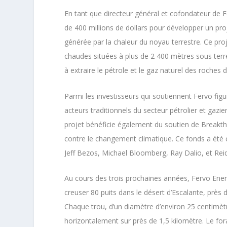
En tant que directeur général et cofondateur de 
de 400 millions de dollars pour développer un pro
générée par la chaleur du noyau terrestre. Ce proj
chaudes situées à plus de 2 400 mètres sous terr
à extraire le pétrole et le gaz naturel des roches d
Parmi les investisseurs qui soutiennent Fervo fig
acteurs traditionnels du secteur pétrolier et ga
projet bénéficie également du soutien de Breakthr
contre le changement climatique. Ce fonds a été cr
Jeff Bezos, Michael Bloomberg, Ray Dalio, et Re
Au cours des trois prochaines années, Fervo Ener
creuser 80 puits dans le désert d’Escalante, près d
Chaque trou, d’un diamètre d’environ 25 centimèt
horizontalement sur près de 1,5 kilomètre. Le fo