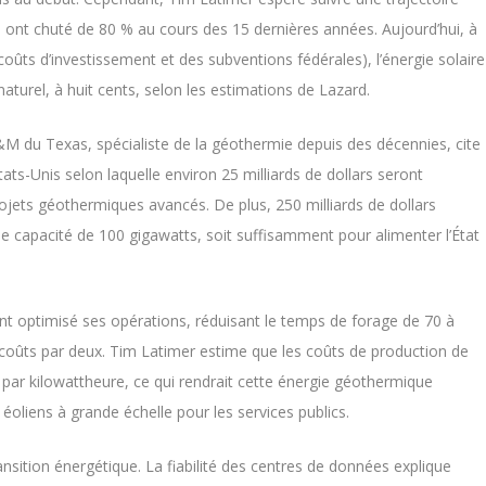
ûts ont chuté de 80 % au cours des 15 dernières années. Aujourd’hui, à
oûts d’investissement et des subventions fédérales), l’énergie solaire
naturel, à huit cents, selon les estimations de Lazard.
&M du Texas, spécialiste de la géothermie depuis des décennies, cite
ts-Unis selon laquelle environ 25 milliards de dollars seront
jets géothermiques avancés. De plus, 250 milliards de dollars
e capacité de 100 gigawatts, soit suffisamment pour alimenter l’État
nt optimisé ses opérations, réduisant le temps de forage de 70 à
s coûts par deux. Tim Latimer estime que les coûts de production de
 par kilowattheure, ce qui rendrait cette énergie géothermique
éoliens à grande échelle pour les services publics.
 transition énergétique. La fiabilité des centres de données explique