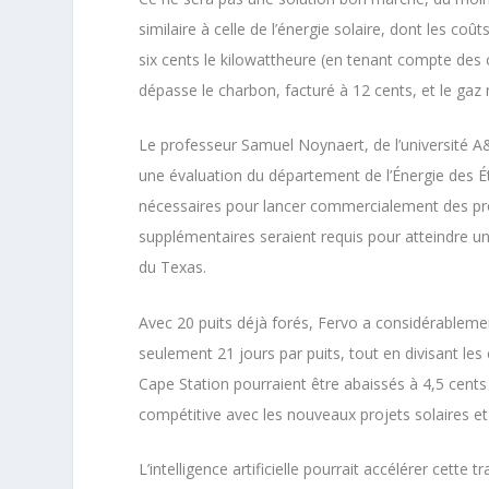
similaire à celle de l’énergie solaire, dont les co
six cents le kilowattheure (en tenant compte des c
dépasse le charbon, facturé à 12 cents, et le gaz 
Le professeur Samuel Noynaert, de l’université A
une évaluation du département de l’Énergie des Éta
nécessaires pour lancer commercialement des pro
supplémentaires seraient requis pour atteindre un
du Texas.
Avec 20 puits déjà forés, Fervo a considérableme
seulement 21 jours par puits, tout en divisant le
Cape Station pourraient être abaissés à 4,5 cents
compétitive avec les nouveaux projets solaires et 
L’intelligence artificielle pourrait accélérer cette