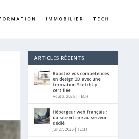
FORMATION
IMMOBILIER
TECH
ARTICLES RÉCENTS
Boostez vos compétences
en design 3D avec une
formation SketchUp
certifiée
Août 3, 2026
|
TECH
Hébergeur web français :
du site vitrine au serveur
dédié
Juil 27, 2026
|
TECH